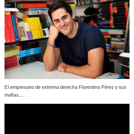
El empresario de extrema derecha Florentino Pérez y sus
mafias….