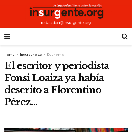
Home
Insurgencias
Economía
El escritor y periodista
Fonsi Loaiza ya había
descrito a Florentino
Pérez…