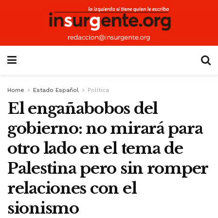
Home
Estado Español
Política
El engañabobos del
gobierno: no mirará para
otro lado en el tema de
Palestina pero sin romper
relaciones con el
sionismo