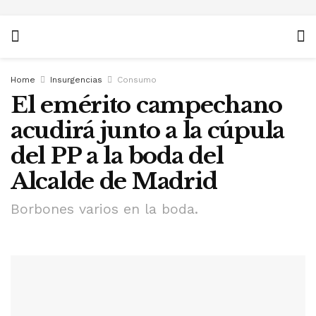
Home
Insurgencias
Consumo
El emérito campechano
acudirá junto a la cúpula
del PP a la boda del
Alcalde de Madrid
Borbones varios en la boda.