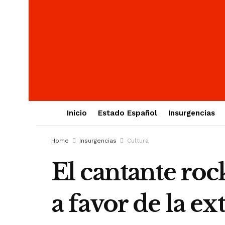
Inicio
Estado Español
Insurgencias
Home
Insurgencias
Cultura
El cantante ro
a favor de la e