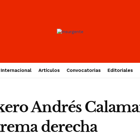
Internacional
Artículos
Convocatorias
Editoriales
ckero Andrés Calama
xtrema derecha