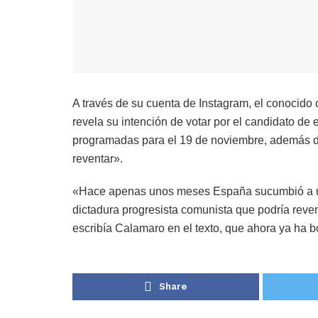
A través de su cuenta de Instagram, el conocido
revela su intención de votar por el candidato de
programadas para el 19 de noviembre, además de
reventar».
«Hace apenas unos meses España sucumbió a u
dictadura progresista comunista que podría reven
escribía Calamaro en el texto, que ahora ya ha b
Share