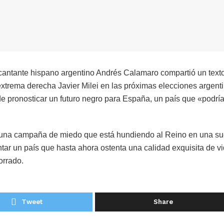
 cantante hispano argentino Andrés Calamaro compartió un tex
 extrema derecha Javier Milei en las próximas elecciones argent
 pronosticar un futuro negro para España, un país que «podrí
na campaña de miedo que está hundiendo al Reino en una su
tar un país que hasta ahora ostenta una calidad exquisita de v
orrado.
Tweet
Share