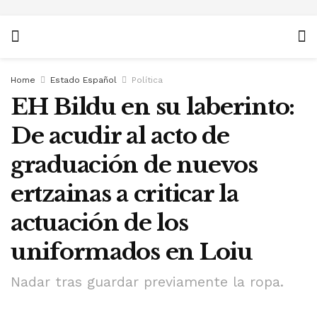
Home
Estado Español
Política
EH Bildu en su laberinto:
De acudir al acto de
graduación de nuevos
ertzainas a criticar la
actuación de los
uniformados en Loiu
Nadar tras guardar previamente la ropa.