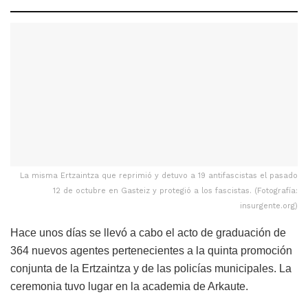
La misma Ertzaintza que reprimió y detuvo a 19 antifascistas el pasado
12 de octubre en Gasteiz y protegió a los fascistas. (Fotografía:
insurgente.org)
Hace unos días se llevó a cabo el acto de graduación de
364 nuevos agentes pertenecientes a la quinta promoción
conjunta de la Ertzaintza y de las policías municipales. La
ceremonia tuvo lugar en la academia de Arkaute.