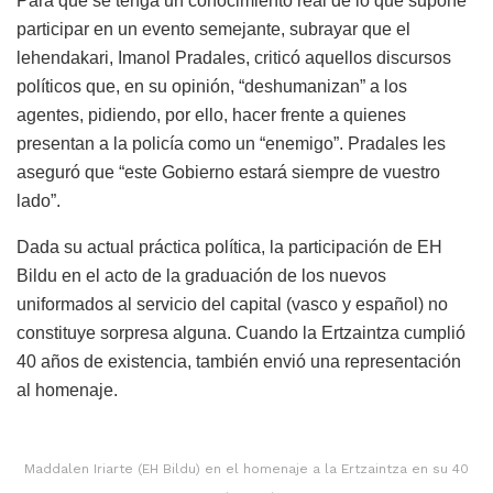
Para que se tenga un conocimiento real de lo que supone
participar en un evento semejante, subrayar que el
lehendakari, Imanol Pradales, criticó aquellos discursos
políticos que, en su opinión, “deshumanizan” a los
agentes, pidiendo, por ello, hacer frente a quienes
presentan a la policía como un “enemigo”. Pradales les
aseguró que “este Gobierno estará siempre de vuestro
lado”.
Dada su actual práctica política, la participación de EH
Bildu en el acto de la graduación de los nuevos
uniformados al servicio del capital (vasco y español) no
constituye sorpresa alguna. Cuando la Ertzaintza cumplió
40 años de existencia, también envió una representación
al homenaje.
Maddalen Iriarte (EH Bildu) en el homenaje a la Ertzaintza en su 40