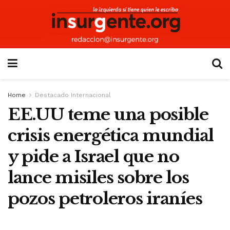
Home
Destacado Internacional
EE.UU teme una posible
crisis energética mundial
y pide a Israel que no
lance misiles sobre los
pozos petroleros iraníes