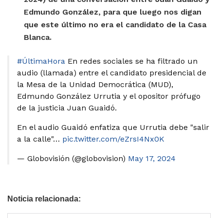
Edmundo González, para que luego nos digan
que este último no era el candidato de la Casa
Blanca.
#ÚltimaHora
En redes sociales se ha filtrado un
audio (llamada) entre el candidato presidencial de
la Mesa de la Unidad Democrática (MUD),
Edmundo González Urrutia y el opositor prófugo
de la justicia Juan Guaidó.
En el audio Guaidó enfatiza que Urrutia debe "salir
a la calle"…
pic.twitter.com/eZrsI4Nx0K
— Globovisión (@globovision)
May 17, 2024
Noticia relacionada: