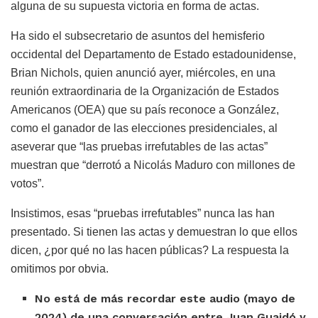
alguna de su supuesta victoria en forma de actas.
Ha sido el subsecretario de asuntos del hemisferio
occidental del Departamento de Estado estadounidense,
Brian Nichols, quien anunció ayer, miércoles, en una
reunión extraordinaria de la Organización de Estados
Americanos (OEA) que su país reconoce a González,
como el ganador de las elecciones presidenciales, al
aseverar que “las pruebas irrefutables de las actas”
muestran que “derrotó a Nicolás Maduro con millones de
votos”.
Insistimos, esas “pruebas irrefutables” nunca las han
presentado. Si tienen las actas y demuestran lo que ellos
dicen, ¿por qué no las hacen públicas? La respuesta la
omitimos por obvia.
No está de más recordar este audio (mayo de
2024) de una conversación entre Juan Guaidó y