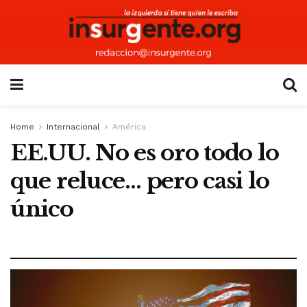
Home
Internacional
América
EE.UU. No es oro todo lo
que reluce… pero casi lo
único