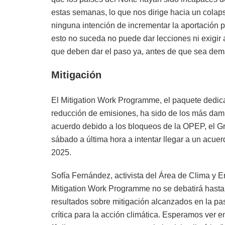
estas semanas, lo que nos dirige hacia un colap
ninguna intención de incrementar la aportación 
esto no suceda no puede dar lecciones ni exigir 
que deben dar el paso ya, antes de que sea dem
Mitigación
El Mitigation Work Programme, el paquete dedicad
reducción de emisiones, ha sido de los más damn
acuerdo debido a los bloqueos de la OPEP, el Gr
sábado a última hora a intentar llegar a un acue
2025.
Sofía Fernández, activista del Área de Clima y E
Mitigation Work Programme no se debatirá hasta 
resultados sobre mitigación alcanzados en la p
crítica para la acción climática. Esperamos ver 