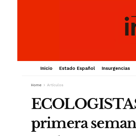
Inicio
Estado Español
Insurgencias
Home
Artículos
ECOLOGISTAS E
primera semana