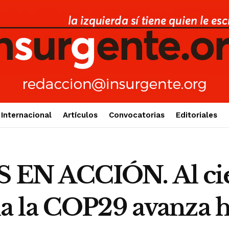
Internacional
Artículos
Convocatorias
Editoriales
N ACCIÓN. Al cier
 la COP29 avanza ha