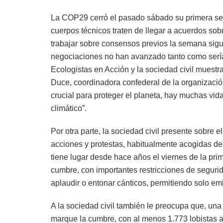
La COP29 cerró el pasado sábado su primera se
cuerpos técnicos traten de llegar a acuerdos sob
trabajar sobre consensos previos la semana sigu
negociaciones no han avanzado tanto como serí
Ecologistas en Acción y la sociedad civil muest
Duce, coordinadora confederal de la organizació
crucial para proteger el planeta, hay muchas vid
climático”.
Por otra parte, la sociedad civil presente sobre 
acciones y protestas, habitualmente acogidas den
tiene lugar desde hace años el viernes de la pri
cumbre, con importantes restricciones de segurida
aplaudir o entonar cánticos, permitiendo solo em
A la sociedad civil también le preocupa que, una 
marque la cumbre, con al menos 1.773 lobistas 