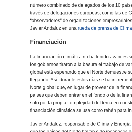
número combinado de delegados de los 10 países
través de delegaciones europeas, como las de Gr
“observadores” de organizaciones empresariale
Javier Andaluz en una
rueda de prensa de Clima
Financiación
La financiación climática no ha tenido avances s
los gobiernos tiraron a la basura el trabajo de
global está esperando que el Norte demuestre s
llegando. Así, durante estos días se ha incremen
Norte global que, en lugar de proveer de la fina
países que deben entrar en el fondo o de la finan
solo por la propia complejidad del tema en cuest
financiación climática se usa como rehén para in
Javier Andaluz, responsable de Clima y Energía
que los países del Norte hayan sido incapaces 