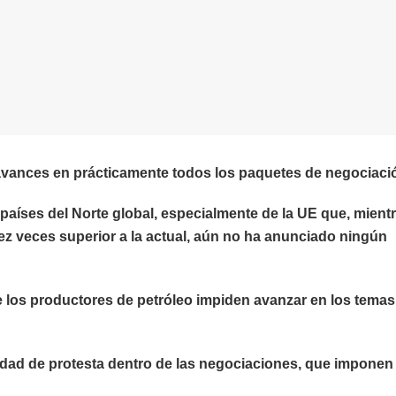
 avances en prácticamente todos los paquetes de negociaci
países del Norte global, especialmente de la UE que, mient
ez veces superior a la actual, aún no ha anunciado ningún
de los productores de petróleo impiden avanzar en los temas
acidad de protesta dentro de las negociaciones, que impone