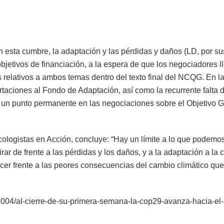
 esta cumbre, la adaptación y las pérdidas y daños (LD, por su
bjetivos de financiación, a la espera de que los negociadores 
s relativos a ambos temas dentro del texto final del NCQG. En 
portaciones al Fondo de Adaptación, así como la recurrente falta 
 un punto permanente en las negociaciones sobre el Objetivo G
Ecologistas en Acción, concluye: “Hay un límite a lo que podemo
r de frente a las pérdidas y los daños, y a la adaptación a la c
acer frente a las peores consecuencias del cambio climático que
8004/al-cierre-de-su-primera-semana-la-cop29-avanza-hacia-el-