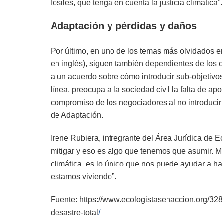
fósiles, que tenga en cuenta la justicia climática”.
Adaptación y pérdidas y daños
Por último, en uno de los temas más olvidados en
en inglés), siguen también dependientes de los o
a un acuerdo sobre cómo introducir sub-objetivo
línea, preocupa a la sociedad civil la falta de a
compromiso de los negociadores al no introducir
de Adaptación.
Irene Rubiera, intregrante del Área Jurídica de 
mitigar y eso es algo que tenemos que asumir. Mira
climática, es lo único que nos puede ayudar a h
estamos viviendo”.
Fuente: https://www.ecologistasenaccion.org/32
desastre-total
/