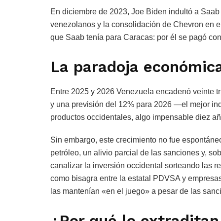
En diciembre de 2023, Joe Biden indultó a Saab
venezolanos y la consolidación de Chevron en el
que Saab tenía para Caracas: por él se pagó co
La paradoja económic
Entre 2025 y 2026 Venezuela encadenó veinte tr
y una previsión del 12% para 2026 —el mejor in
productos occidentales, algo impensable diez añ
Sin embargo, este crecimiento no fue espontáneo.
petróleo, un alivio parcial de las sanciones y, s
canalizar la inversión occidental sorteando las r
como bisagra entre la estatal PDVSA y empres
las mantenían «en el juego» a pesar de las sanc
¿Por qué lo extraditan