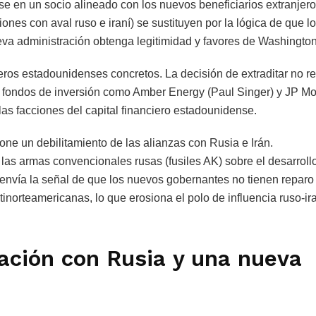
e en un socio alineado con los nuevos beneficiarios extranjero
ones con aval ruso e iraní) se sustituyen por la lógica de que l
va administración obtenga legitimidad y favores de Washington
ieros estadounidenses concretos. La decisión de extraditar no 
ntre fondos de inversión como Amber Energy (Paul Singer) y JP M
as facciones del capital financiero estadounidense.
ne un debilitamiento de las alianzas con Rusia e Irán.
 las armas convencionales rusas (fusiles AK) sobre el desarroll
 envía la señal de que los nuevos gobernantes no tienen reparo
inorteamericanas, lo que erosiona el polo de influencia ruso-ir
lación con Rusia y una nueva