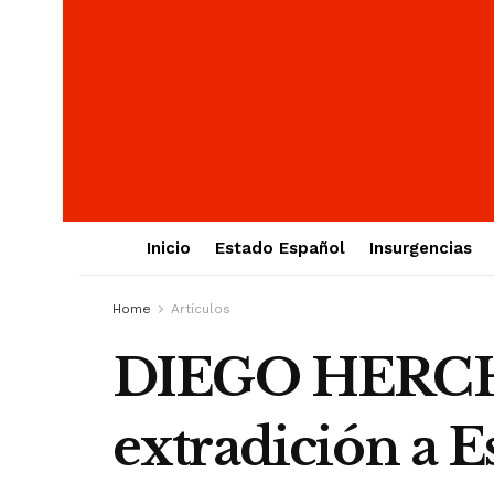
Inicio
Estado Español
Insurgencias
Home
Artículos
DIEGO HERCHH
extradición a E