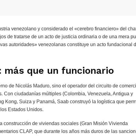
stria venezolano y considerado el «cerebro financiero» del ch
os de tratarse de un acto de justicia ordinaria o de una mera p
uevas autoridades» venezolanas constituye un acto fundacional 
: más que un funcionario
rno de Nicolás Maduro, sino el operador del circuito de comerc
s. Con ciudadanías múltiples (Colombia, Venezuela, Antigua y
g Kong, Suiza y Panamá, Saab construyó la logística que permi
 los Estados Unidos.
a construcción de viviendas sociales (Gran Misión Vivienda
limentarios CLAP, que durante los años más duros de las sancio