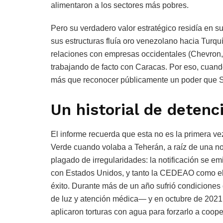
alimentaron a los sectores más pobres.
Pero su verdadero valor estratégico residía en s
sus estructuras fluía oro venezolano hacia Turqu
relaciones con empresas occidentales (Chevron, 
trabajando de facto con Caracas. Por eso, cuand
más que reconocer públicamente un poder que Sa
Un historial de detenc
El informe recuerda que esta no es la primera v
Verde cuando volaba a Teherán, a raíz de una not
plagado de irregularidades: la notificación se em
con Estados Unidos, y tanto la CEDEAO como el
éxito. Durante más de un año sufrió condiciones
de luz y atención médica— y en octubre de 2021 fu
aplicaron torturas con agua para forzarlo a coop