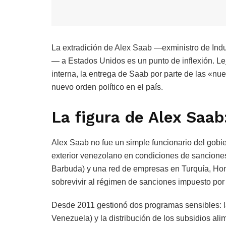
La extradición de Alex Saab —exministro de Indu
— a Estados Unidos es un punto de inflexión. Lej
interna, la entrega de Saab por parte de las «n
nuevo orden político en el país.
La figura de Alex Saab
Alex Saab no fue un simple funcionario del gobie
exterior venezolano en condiciones de sancione
Barbuda) y una red de empresas en Turquía, Hon
sobrevivir al régimen de sanciones impuesto por
Desde 2011 gestionó dos programas sensibles: l
Venezuela) y la distribución de los subsidios a