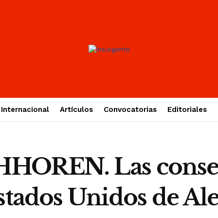
Internacional
Artículos
Convocatorias
Editoriales
OREN. Las consecu
stados Unidos de Al