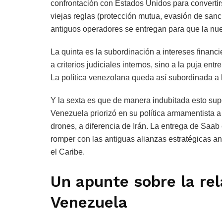
confrontación con Estados Unidos para convertirs
viejas reglas (protección mutua, evasión de sanci
antiguos operadores se entregan para que la nue
La quinta es la subordinación a intereses financ
a criterios judiciales internos, sino a la puja e
La política venezolana queda así subordinada a l
Y la sexta es que de manera indubitada esto supo
Venezuela priorizó en su política armamentista a
drones, a diferencia de Irán. La entrega de Saab
romper con las antiguas alianzas estratégicas ant
el Caribe.
Un apunte sobre la re
Venezuela