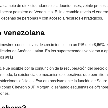
 a cambio de diez ciudadanos estadounidenses, veinte presos p
 sector petrolero de Venezuela. El intercambio reveló el enorme
n decenas de personas y con acceso a recursos estratégicos.
a venezolana
imestres consecutivos de crecimiento, con un PIB del +8,66% 
dicador de América Latina. En los supermercados volvieron a a
os atrás.
 Fue posible por la conjunción de la recuperación del precio d
obre todo, la existencia de mecanismos operativos que permitier
estricciones oficiales. Esa era precisamente la función de Saab:
as como Chevron o JP Morgan, diseñando esquemas de offshor
iones.
 ahora?