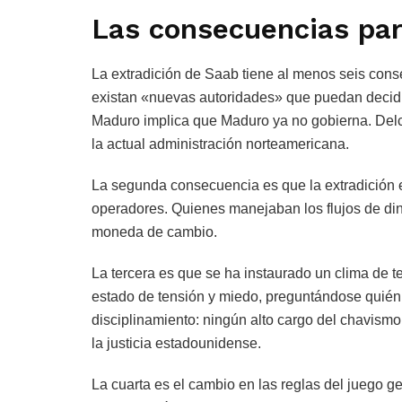
Las consecuencias pa
La extradición de Saab tiene al menos seis con
existan «nuevas autoridades» que puedan decidir
Maduro implica que Maduro ya no gobierna. Delcy
la actual administración norteamericana.
La segunda consecuencia es que la extradición e
operadores. Quienes manejaban los flujos de din
moneda de cambio.
La tercera es que se ha instaurado un clima de t
estado de tensión y miedo, preguntándose quién
disciplinamiento: ningún alto cargo del chavism
la justicia estadounidense.
La cuarta es el cambio en las reglas del juego g