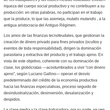
riqueza del cuerpo social productivo y no contribuyen a su
producción: en otras palabras, no participan en el trabajo
que la produce, lo que las asemeja,
mutatis mutandis
, a la
antigua aristocracia del Antiguo Régimen.
Los amos de las finanzas tecnofeudales, que gestionan la
creación de dinero privado para fines privados (ocultos y
exentos de toda responsabilidad), dirigen la dominación
parasitaria y extractiva del producto y el trabajo ajeno. En
vista de este objetivo, coherente con su dominación de
clase, los globócratas —acostumbrados a vivir “con dinero
ajeno”, según Luciano Gallino— operan el desvío
predeterminado del crédito de la economía productiva
hacia las finanzas especulativas, proceso seguido de
desindustrialización, desinversión, desalarización y
despidos.
La clase media y la clase trabajadora, por su parte, se ven