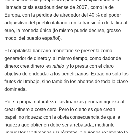
llamada crisis estadounidense de 2007 , como la de
Europa, con la pérdida de alrededor del 40 % del poder
adquisitivo del pueblo italiano con la transición de la lira al
euro, la moneda única (lo mismo puede decirse, grosso
modo, del pueblo español).
El capitalista bancario-monetario se presenta como
generador de dinero y, al mismo tiempo, como dador de
dinero: crea dinero
ex nihilo
y lo presta con el claro
objetivo de endeudar a los beneficiarios. Extrae no solo los
frutos del trabajo, sino también los ahorros de toda la clase
dominada.
Por su propia naturaleza, las finanzas generan riqueza al
crear dinero a coste cero. Pero lo cierto es que crean
papel, no riqueza: con la obvia consecuencia de que la
riqueza que obtienen debe ser arrebatada, mediante
impuestos y artimañas usurócratas, a quienes realmente la