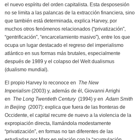
el nuevo espíritu del orden capitalista. Esta desposesión
no se limita a las palancas de la extracción financiera, sino
que también está determinada, explica Harvey, por
muchos otros fenómenos relacionados (“privatización”,
“gentrificación”, “encarcelamiento masivo”), entre los que
ocupa un lugar destacado el regreso del imperialismo
atlántico en sus formas más brutales, especialmente
después de 1989 y el colapso del Welt dualismus
(dualismo mundial).
El propio Harvey lo reconoce en
The New
Imperialism
(2003) y, además de él, Giovanni Arrighi
en
The Long Twentieth Century
(1994) y en
Adam Smith
in Beijing
(2007): explica que fuera de las fronteras de
Occidente, el capital recurre de nuevo a la violencia de la
expropiación directa, llamándola modestamente
“privatización”, en formas no tan diferentes de las
estudiadas por Marx en relación con la “acumulación