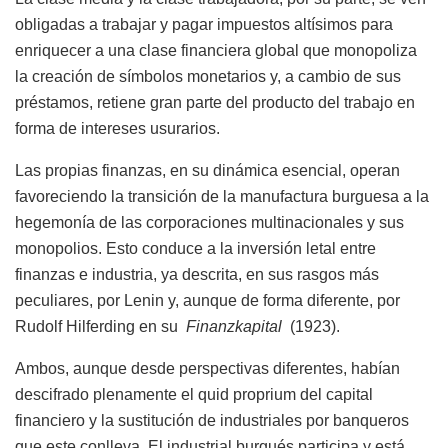
obligadas a trabajar y pagar impuestos altísimos para
enriquecer a una clase financiera global que monopoliza
la creación de símbolos monetarios y, a cambio de sus
préstamos, retiene gran parte del producto del trabajo en
forma de intereses usurarios.
Las propias finanzas, en su dinámica esencial, operan
favoreciendo la transición de la manufactura burguesa a la
hegemonía de las corporaciones multinacionales y sus
monopolios. Esto conduce a la inversión letal entre
finanzas e industria, ya descrita, en sus rasgos más
peculiares, por Lenin y, aunque de forma diferente, por
Rudolf Hilferding en su
Finanzkapital
(1923).
Ambos, aunque desde perspectivas diferentes, habían
descifrado plenamente el quid proprium del capital
financiero y la sustitución de industriales por banqueros
que este conlleva. El industrial burgués participa y está