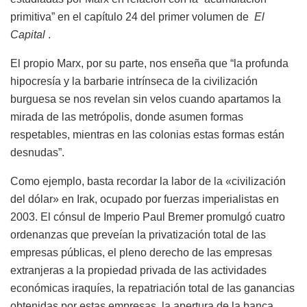
primitiva” en el capítulo 24 del primer volumen de
El
Capital
.
El propio Marx, por su parte, nos enseña que “la profunda
hipocresía y la barbarie intrínseca de la civilización
burguesa se nos revelan sin velos cuando apartamos la
mirada de las metrópolis, donde asumen formas
respetables, mientras en las colonias estas formas están
desnudas”.
Como ejemplo, basta recordar la labor de la «civilización
del dólar» en Irak, ocupado por fuerzas imperialistas en
2003. El cónsul de Imperio Paul Bremer promulgó cuatro
ordenanzas que preveían la privatización total de las
empresas públicas, el pleno derecho de las empresas
extranjeras a la propiedad privada de las actividades
económicas iraquíes, la repatriación total de las ganancias
obtenidas por estas empresas, la apertura de la banca