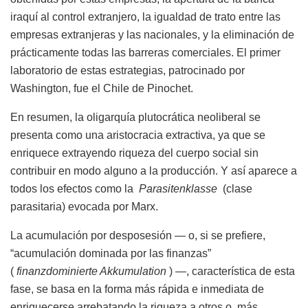
iraquí al control extranjero, la igualdad de trato entre las
empresas extranjeras y las nacionales, y la eliminación de
prácticamente todas las barreras comerciales. El primer
laboratorio de estas estrategias, patrocinado por
Washington, fue el Chile de Pinochet.
En resumen, la oligarquía plutocrática neoliberal se
presenta como una aristocracia extractiva, ya que se
enriquece extrayendo riqueza del cuerpo social sin
contribuir en modo alguno a la producción. Y así aparece a
todos los efectos como la
Parasitenklasse
(clase
parasitaria) evocada por Marx.
La acumulación por desposesión — o, si se prefiere,
“acumulación dominada por las finanzas”
(
finanzdominierte Akkumulation
) —, característica de esta
fase, se basa en la forma más rápida e inmediata de
enriquecerse arrebatando la riqueza a otros o, más