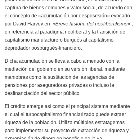
captura de bienes comunes y valor social, de acuerdo con
el concepto de «acumulación por desposesión» evocado
por David Harvey en
«Breve historia del neoliberalismo»
,
en referencia al paradigma neoliberal y la transición del
capitalismo manufacturero burgués al capitalismo
depredador posburgués-financiero.
Dicha acumulación se lleva a cabo a menudo con la
mediación del gobierno en su versión liberal, mediante
maniobras como la sustitución de las agencias de
pensiones por aseguradoras privadas o incluso la
desfinanciación del sector público.
El crédito emerge así como el principal sistema mediante
el cual el turbocapitalismo financiarizado puede extraer
riqueza de la población. Utiliza múltiples estratagemas
para implementar su proyecto de extracción de riqueza y
expropiación de dinero en beneficio de la ya