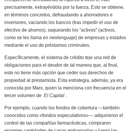
precisamente, extrayéndola por la fuerza. Esto se obtiene,
en términos concretos, defraudando a ahorradores e
inversores, vaciando los bancos (tras impedir el uso de
efectivo de ahorros), saqueando los “activos” (activos,
como se les llama en neolenguaje) de empresas y estados
mediante el uso de préstamos criminales.
Específicamente, el sistema de crédito teje una red de
obligaciones para el deudor de tal manera que, al final,
este no tiene más opción que ceder sus derechos de
propiedad al prestamista. Esta estrategia, además, ya era
conocida por Marx, quien la menciona con frecuencia en el
tercer volumen de
El Capital
.
Por ejemplo, cuando los fondos de cobertura —también
conocidos como «fondos especulativos»— adquirieron el
control de las compañías farmacéuticas, compraron
enormes cantidades de casas embargadas y luego las