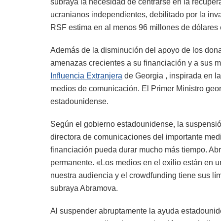
subraya la necesidad de centrarse en la recup
ucranianos independientes, debilitado por la inv
RSF estima en al menos 96 millones de dólares 
Además de la disminución del apoyo de los dona
amenazas crecientes a su financiación y a sus 
Influencia Extranjera
de Georgia , inspirada en l
medios de comunicación. El Primer Ministro geor
estadounidense.
Según el gobierno estadounidense, la suspensió
directora de comunicaciones del importante medi
financiación pueda durar mucho más tiempo. Abr
permanente. «Los medios en el exilio están en u
nuestra audiencia y el crowdfunding tiene sus lí
subraya Abramova.
Al suspender abruptamente la ayuda estadounide