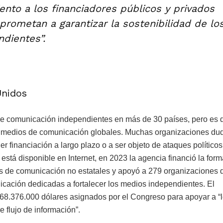
nto a los financiadores públicos y privados
rometan a garantizar la sostenibilidad de lo
dientes”.
Unidos
comunicación independientes en más de 30 países, pero es di
os medios de comunicación globales. Muchas organizaciones du
er financiación a largo plazo o a ser objeto de ataques políticos
tá disponible en Internet, en 2023 la agencia financió la form
s de comunicación no estatales y apoyó a 279 organizaciones d
icación dedicadas a fortalecer los medios independientes. El
268.376.000 dólares asignados por el Congreso para apoyar a “
 flujo de información”.