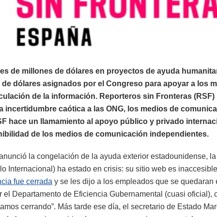
es de millones de dólares en proyectos de ayuda humanita
s de dólares asignados por el Congreso para apoyar a los 
culación de la información. Reporteros sin Fronteras (RSF)
a incertidumbre caótica a las ONG, los medios de comunica
 RSF hace un llamamiento al apoyo público y privado internac
nibilidad de los medios de comunicación independientes.
nunció la congelación de la ayuda exterior estadounidense, l
 Internacional) ha estado en crisis: su sitio web es inaccesible
ncia
fue cerrada
y se les dijo a los empleados que se quedaran
r el Departamento de Eficiencia Gubernamental (cuasi oficial), c
stamos cerrando”. Más tarde ese día, el secretario de Estado Ma