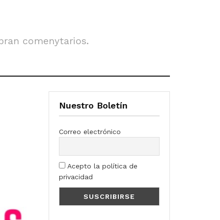
obran comenytarios.
Nuestro Boletín
Correo electrónico
Acepto la política de
privacidad