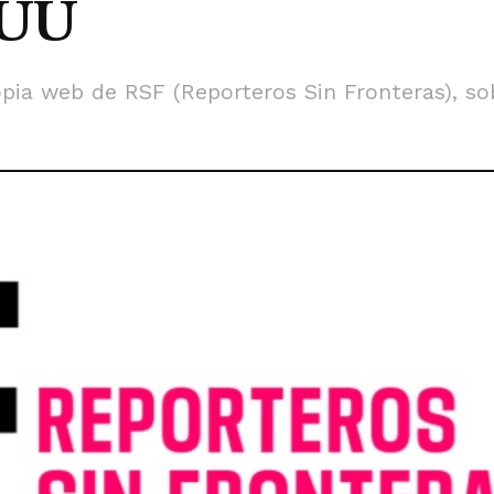
.UU
opia web de RSF (Reporteros Sin Fronteras), s