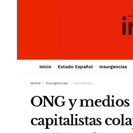
Inicio
Estado Español
Insurgencias
Home
Insurgencias
Falsimedia
ONG y medios 
capitalistas co