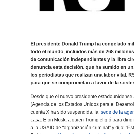
El presidente Donald Trump ha congelado mil
todo el mundo, incluidos más de 268 millone
de comunicación independientes y la libre cir
denuncia esta decisión, que ha sumido en un
los periodistas que realizan una labor vital.
para que se comprometan a favor de la soste
Desde que el nuevo presidente estadounidense a
(Agencia de los Estados Unidos para el Desarrollo
cuenta X ha sido suspendida, la
sede de la age
casa. Elon Musk, a quien Trump eligió para dirigi
a la USAID de “organización criminal” y dijo: “E