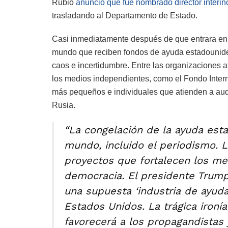
Rubio
anunció que fue nombrado director interin
trasladando al Departamento de Estado.
Casi inmediatamente después de que entrara en v
mundo que reciben fondos de ayuda estadounid
caos e incertidumbre. Entre las organizaciones
los medios independientes, como el Fondo Inter
más pequeños e individuales que atienden a aud
Rusia.
“La congelación de la ayuda est
mundo, incluido el periodismo. 
proyectos que fortalecen los med
democracia. El presidente Trump 
una supuesta ‘industria de ayuda
Estados Unidos. La trágica ironí
favorecerá a los propagandistas 