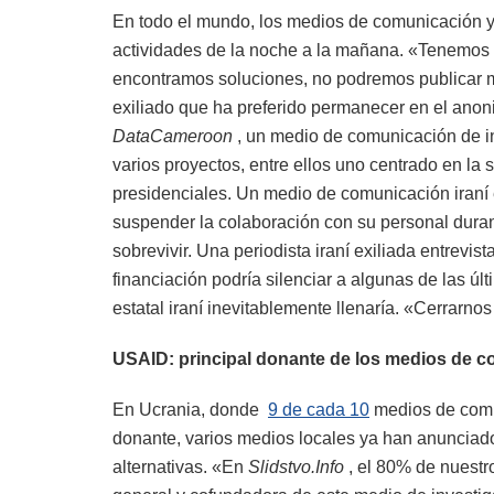
En todo el mundo, los medios de comunicación y
actividades de la noche a la mañana. «Tenemos a
encontramos soluciones, no podremos publicar m
exiliado que ha preferido permanecer en el anon
DataCameroon
, un medio de comunicación de i
varios proyectos, entre ellos uno centrado en la 
presidenciales. Un medio de comunicación iraní 
suspender la colaboración con su personal durant
sobrevivir. Una periodista iraní exiliada entrevi
financiación podría silenciar a algunas de las ú
estatal iraní inevitablemente llenaría. «Cerrarno
USAID: principal donante de los medios de 
En Ucrania, donde
9 de cada 10
medios de comu
donante, varios medios locales ya han anunciad
alternativas. «En
Slidstvo.Info
, el 80% de nuest