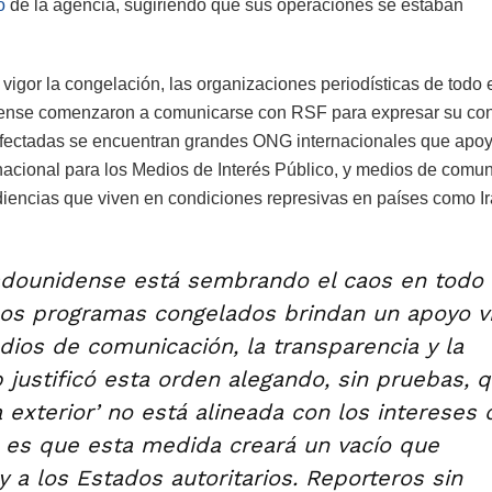
o
de la agencia, sugiriendo que sus operaciones se estaban
igor la congelación, las organizaciones periodísticas de todo 
ense comenzaron a comunicarse con RSF para expresar su con
 afectadas se encuentran grandes ONG internacionales que apo
nacional para los Medios de Interés Público, y medios de comu
iencias que viven en condiciones represivas en países como Ir
adounidense está sembrando el caos en todo 
Los programas congelados brindan un apoyo vi
ios de comunicación, la transparencia y la
justificó esta orden alegando, sin pruebas, 
 exterior’ no está alineada con los intereses 
a es que esta medida creará un vacío que
y a los Estados autoritarios. Reporteros sin