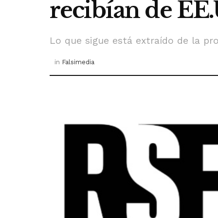
recibían de EE
Lo que sigue está extraído de la pr
in
Falsimedia