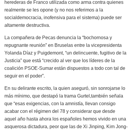
herederas de Franco utilizada como arma contra quienes
realmente se les opone (y no nos referimos a la
socialdemocracia, inofensiva para el sistema) puede ser
altamente destructiva.
La compañera de Pecas denuncia la “bochornosa y
repugnante reunión” en Bruselas entre la vicepresidenta
Yolanda Díaz y Puigdemont, “un delincuente, fugitivo de la
Justicia” que está “crecido al ver que los líderes de la
coalición PSOE-Sumar están dispuestos a todo con tal de
seguir en el poder”.
En su delirante escrito, la quien aseguró, sin sonrojarse lo
más mínimo, que destapó la trama Gurtel,también señala
que “esas exigencias, con la amnistía, llevan consigo
acabar con el régimen del 78 y considerar que desde
aquel año hasta ahora los españoles hemos vivido en una
asquerosa dictadura, peor que las de Xi Jinping, Kim Jong-