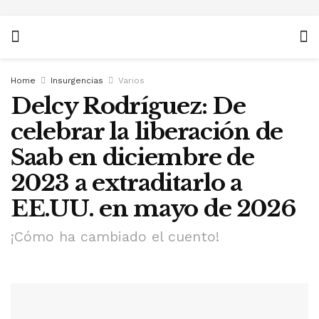
Home
Insurgencias
Varios
Delcy Rodríguez: De
celebrar la liberación de
Saab en diciembre de
2023 a extraditarlo a
EE.UU. en mayo de 2026
¡Cómo ha cambiado el cuento!