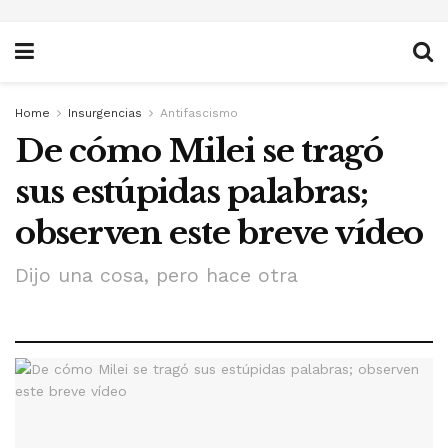
Home
Insurgencias
Antifascismo
De cómo Milei se tragó
sus estúpidas palabras;
observen este breve vídeo
Dijo una cosa, pero hace otra