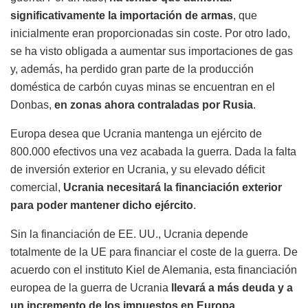
significativamente la importación de armas
, que
inicialmente eran proporcionadas sin coste. Por otro lado,
se ha visto obligada a aumentar sus importaciones de gas
y, además, ha perdido gran parte de la producción
doméstica de carbón cuyas minas se encuentran en el
Donbas,
en zonas ahora contraladas por Rusia
.
Europa desea que Ucrania mantenga un ejército de
800.000 efectivos una vez acabada la guerra. Dada la falta
de inversión exterior en Ucrania, y su elevado déficit
comercial,
Ucrania necesitará la financiación exterior
para poder mantener dicho ejército
.
Sin la financiación de EE. UU., Ucrania depende
totalmente de la UE para financiar el coste de la guerra. De
acuerdo con el instituto Kiel de Alemania, esta financiación
europea de la guerra de Ucrania
llevará a más deuda y a
un incremento de los impuestos en Europa
.