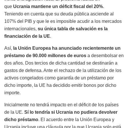
que
Ucrania mantiene un déficit fiscal del 20%
.
Teniendo en cuenta que su deuda pública asciende al
107% del PIB y que le es imposible acudir a los mercados
internacionales,
su única tabla de salvación es la
financiación de la UE
.
Así,
la Unión Europea ha anunciado recientemente un
préstamo de 90.000 millones de euros
a desembolsar en
dos años. Dos tercios de dicha cantidad se destinarán a
gastos de defensa. Ante el rechazo de la utilización de los
activos congelados como garantía de un préstamo por
dicho importe, la UE ha decidido emitir bonos por dicho
importe.
Inicialmente no tendrá impacto en el déficit de los países
de la UE.
Sí lo tendría si Ucrania no pudiera devolver
dicho préstamo
. El acuerdo entre la Unión Europea y
Ucrania incluye una cláusula por la que Ucrania solo está