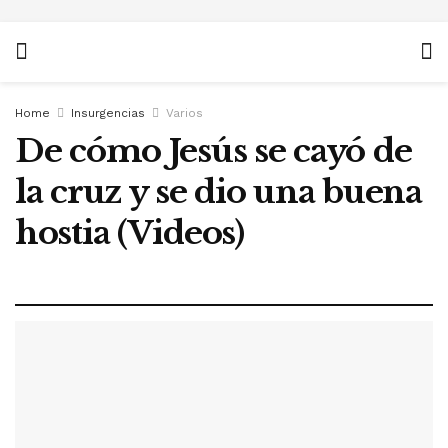
Home
Insurgencias
Varios
De cómo Jesús se cayó de
la cruz y se dio una buena
hostia (Videos)