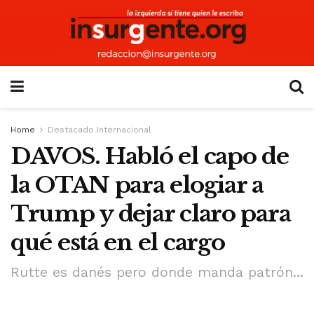
Home
Destacado Internacional
DAVOS. Habló el capo de
la OTAN para elogiar a
Trump y dejar claro para
qué está en el cargo
Rutte es danés pero donde manda patrón...