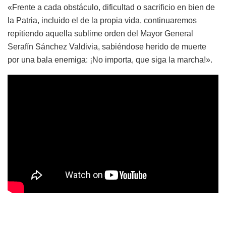
«Frente a cada obstáculo, dificultad o sacrificio en bien de
la Patria, incluido el de la propia vida, continuaremos
repitiendo aquella sublime orden del Mayor General
Serafín Sánchez Valdivia, sabiéndose herido de muerte
por una bala enemiga: ¡No importa, que siga la marcha!».