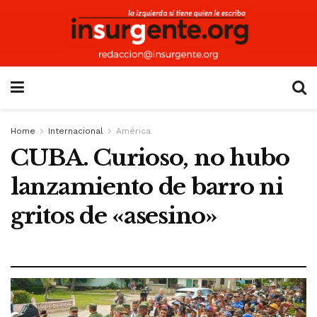
Home
Internacional
América
CUBA. Curioso, no hubo
lanzamiento de barro ni
gritos de «asesino»