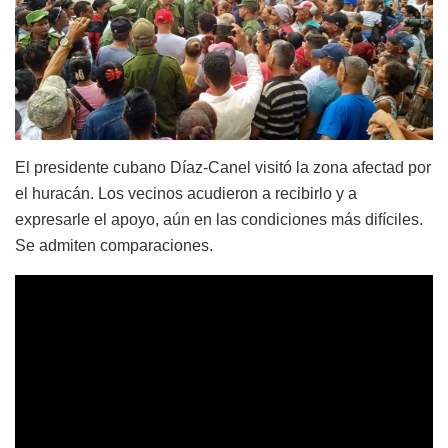
El presidente cubano Díaz-Canel visitó la zona afectad por
el huracán. Los vecinos acudieron a recibirlo y a
expresarle el apoyo, aún en las condiciones más difíciles.
Se admiten comparaciones.