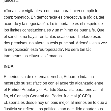
jueces'».
«Toca estar vigilantes -continua- para hacer cumplir lo
comprometido. En democracia es preceptiva la lógica del
acuerdo y la negociación. Lo importante es el respeto de
los límites constitucionales y un mínimo de buena fe. Que
el sanchismo haya –en tantas ocasiones– burlado esas
dos premisas, no altera la tesis principal. Además, esta vez
la negociación está ‘europeizada’. No será tan fácil
trampear» las cláusulas firmadas.
INDA
El periodista de extrema derecha, Eduardo Inda, ha
mostrado su satisfacción con el acuerdo alcanzado entre
el Partido Popular y el Partido Socialista para renovar, al
fin, el Consejo General del Poder Judicial (CGPJ).
«España es desde hoy un país mejor, al menos en lo que a
Justicia se refiere. Los políticos han decidido apartar sus