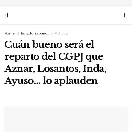
Home
Estado Español
Política
Cuán bueno será el
reparto del CGPJ que
Aznar, Losantos, Inda,
Ayuso… lo aplauden