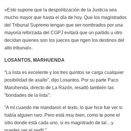
«Esto supone que la despolitización de la Justicia sea
mucho mayor que hasta el día de hoy. Que los magistrados
del Tribunal Supremo tengan que ser nombrados por una
mayoría reforzada del CGPJ evitará que un partido u otro
decidan quienes son los jueces que rigen los destinos del
alto tribunal»,
LOSANTOS, MARHUENDA
“La lista es excelente y los tres quintos se carga cualquier
posibilidad de asalto”, dijo Losantos. Por su parte Paco
Maruhenda, directo de La Razón, resaltó también las
“bondades de la lista”:
“A mí cuando me mandaron el texto, lo que hice fue ver si
había alguien raro. Pero está muy bien, como te pone el
sitio donde está cada uno, si es magistrado de tal…y
puedes ver el perfil.”