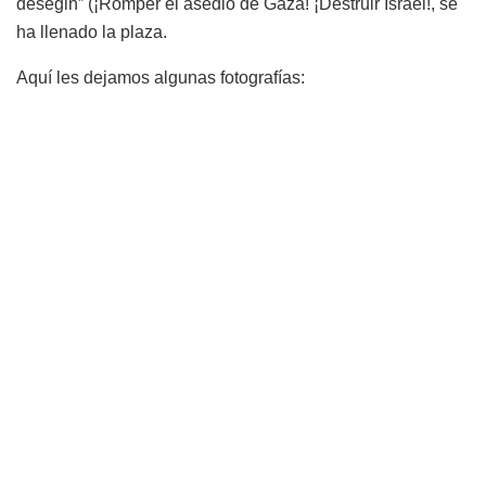
desegin” (¡Romper el asedio de Gaza! ¡Destruir Israel!, se
ha llenado la plaza.
Aquí les dejamos algunas fotografías: