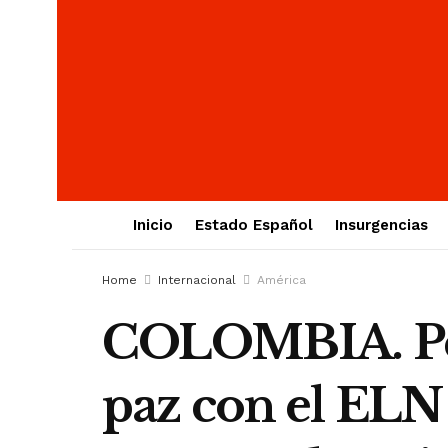
Inicio
Estado Español
Insurgencias
Home
Internacional
América
COLOMBIA. Petr
paz con el ELN 