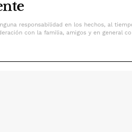
ente
nguna responsabilidad en los hechos, al tiem
eración con la familia, amigos y en general con