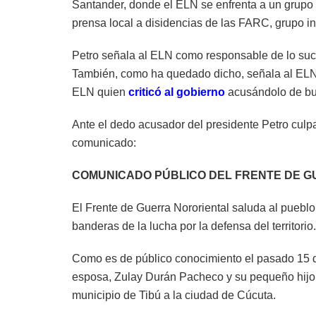
Santander, donde el ELN se enfrenta a un grupo 
prensa local a disidencias de las FARC, grupo 
Petro señala al ELN como responsable de lo suce
También, como ha quedado dicho, señala al ELN 
ELN quien
criticó al gobierno
acusándolo de bus
Ante el dedo acusador del presidente Petro culpa
comunicado:
COMUNICADO PÚBLICO DEL FRENTE DE G
El Frente de Guerra Nororiental saluda al puebl
banderas de la lucha por la defensa del territorio.
Como es de público conocimiento el pasado 15 d
esposa, Zulay Durán Pacheco y su pequeño hijo 
municipio de Tibú a la ciudad de Cúcuta.