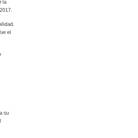
 la
 2017.
ilidad.
ue el
e
a su
l