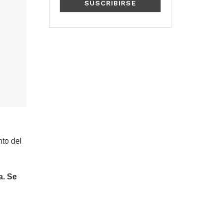
to del
a. Se