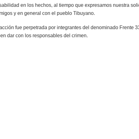
abilidad en los hechos, al tiempo que expresamos nuestra sol
amigos y en general con el pueblo Tibuyano.
acción fue perpetrada por integrantes del denominado Frente 3
en dar con los responsables del crimen.