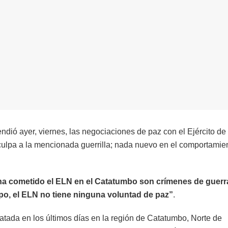
dió ayer, viernes, las negociaciones de paz con el Ejército de
ulpa a la mencionada guerrilla; nada nuevo en el comportamien
ha cometido el ELN en el Catatumbo son crímenes de guerr
po, el ELN no tiene ninguna voluntad de paz”
.
satada en los últimos días en la región de Catatumbo, Norte de