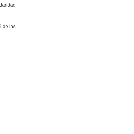
idaridad
3 de las