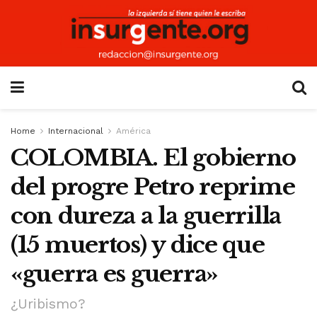
Home
Internacional
América
COLOMBIA. El gobierno
del progre Petro reprime
con dureza a la guerrilla
(15 muertos) y dice que
«guerra es guerra»
¿Uribismo?