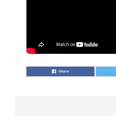
Share