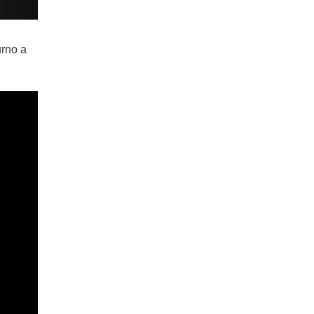
urno a