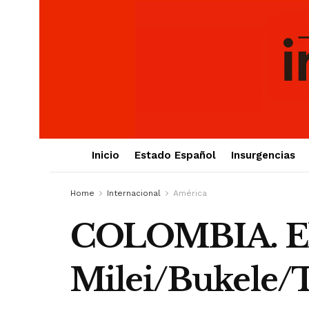
Inicio
Estado Español
Insurgencias
Home
Internacional
América
COLOMBIA. El 
Milei/Bukele/