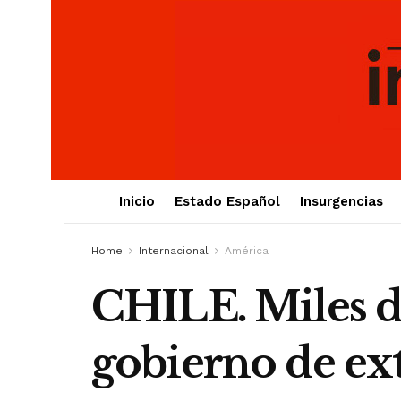
Inicio
Estado Español
Insurgencias
Home
Internacional
América
CHILE. Miles de
gobierno de ex