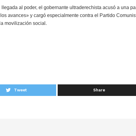
llegada al poder, el gobernante ultraderechista acusó a una pa
nar los avances» y cargó especialmente contra el Partido Comunis
a movilización social.
Tweet
Share