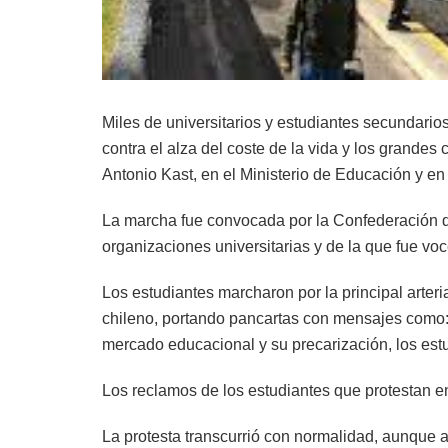
Miles de universitarios y estudiantes secundario
contra el alza del coste de la vida y los grandes
Antonio Kast, en el Ministerio de Educación y en 
La marcha fue convocada por la Confederación de
organizaciones universitarias y de la que fue vo
Los estudiantes marcharon por la principal arte
chileno, portando pancartas con mensajes como: «
mercado educacional y su precarización, los es
Los reclamos de los estudiantes que protestan e
La protesta transcurrió con normalidad, aunque a