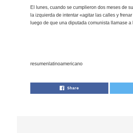
El lunes, cuando se cumplieron dos meses de su 
la izquierda de intentar «agitar las calles y fre
luego de que una diputada comunista llamase a l
resumenlatinoamericano
Share