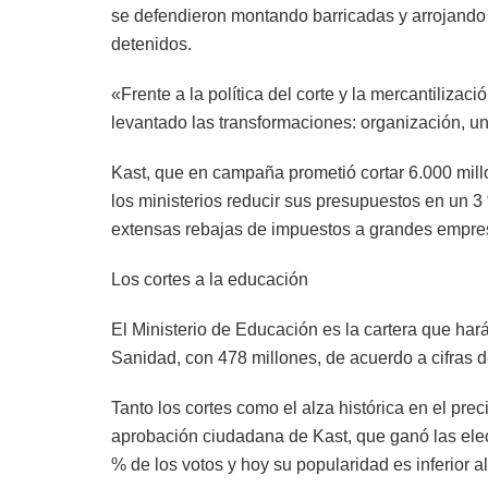
se defendieron montando barricadas y arrojando
detenidos.
«Frente a la política del corte y la mercantiliz
levantado las transformaciones: organización, uni
Kast, que en campaña prometió cortar 6.000 mill
los ministerios reducir sus presupuestos en un
extensas rebajas de impuestos a grandes empresa
Los cortes a la educación
El Ministerio de Educación es la cartera que ha
Sanidad, con 478 millones, de acuerdo a cifras d
Tanto los cortes como el alza histórica en el pr
aprobación ciudadana de Kast, que ganó las elec
% de los votos y hoy su popularidad es inferior a