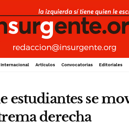
Internacional
Artículos
Convocatorias
Editoriales
 estudiantes se movi
trema derecha