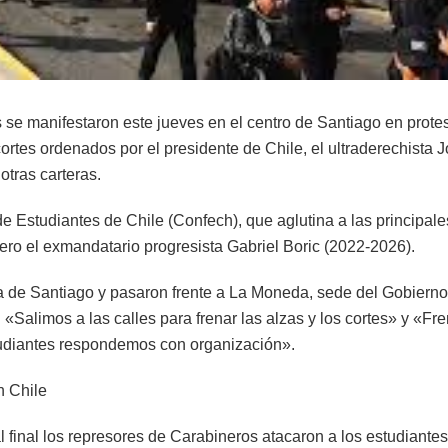
s se manifestaron este jueves en el centro de Santiago en prote
 cortes ordenados por el presidente de Chile, el ultraderechista 
otras carteras.
 Estudiantes de Chile (Confech), que aglutina a las principale
cero el exmandatario progresista Gabriel Boric (2022-2026).
ria de Santiago y pasaron frente a La Moneda, sede del Gobierno
Salimos a las calles para frenar las alzas y los cortes» y «Fre
tudiantes respondemos con organización».
n Chile
l final los represores de Carabineros atacaron a los estudiantes