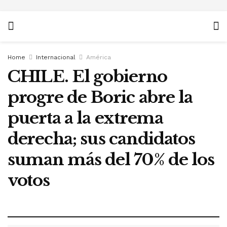
Home
Internacional
América
CHILE. El gobierno
progre de Boric abre la
puerta a la extrema
derecha; sus candidatos
suman más del 70% de los
votos