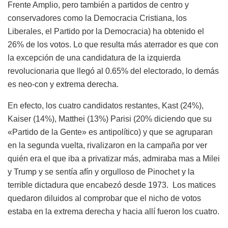
Frente Amplio, pero también a partidos de centro y
conservadores como la Democracia Cristiana, los
Liberales, el Partido por la Democracia) ha obtenido el
26% de los votos. Lo que resulta más aterrador es que con
la excepción de una candidatura de la izquierda
revolucionaria que llegó al 0.65% del electorado, lo demás
es neo-con y extrema derecha.
En efecto, los cuatro candidatos restantes, Kast (24%),
Kaiser (14%), Matthei (13%) Parisi (20% diciendo que su
«Partido de la Gente» es antipolítico) y que se agruparan
en la segunda vuelta, rivalizaron en la campaña por ver
quién era el que iba a privatizar más, admiraba mas a Milei
y Trump y se sentía afín y orgulloso de Pinochet y la
terrible dictadura que encabezó desde 1973. Los matices
quedaron diluidos al comprobar que el nicho de votos
estaba en la extrema derecha y hacia allí fueron los cuatro.