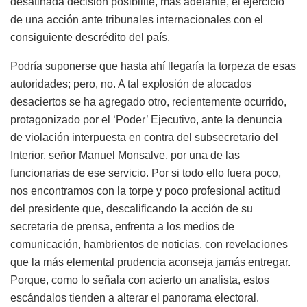
desatinada decisión posibilite, más adelante, el ejercicio
de una acción ante tribunales internacionales con el
consiguiente descrédito del país.
Podría suponerse que hasta ahí llegaría la torpeza de esas
autoridades; pero, no. A tal explosión de alocados
desaciertos se ha agregado otro, recientemente ocurrido,
protagonizado por el ‘Poder’ Ejecutivo, ante la denuncia
de violación interpuesta en contra del subsecretario del
Interior, señor Manuel Monsalve, por una de las
funcionarias de ese servicio. Por si todo ello fuera poco,
nos encontramos con la torpe y poco profesional actitud
del presidente que, descalificando la acción de su
secretaria de prensa, enfrenta a los medios de
comunicación, hambrientos de noticias, con revelaciones
que la más elemental prudencia aconseja jamás entregar.
Porque, como lo señala con acierto un analista, estos
escándalos tienden a alterar el panorama electoral.