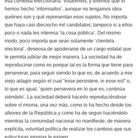
esa comedia eleccionaria. Votaremos, y diremos que lo
hemos hecho ‘informados’, aunque no tengamos idea
quiénes son y qué representan esos sujetos. No importa
que haya casi dieciocho mil candidatos; tampoco si a ellos
poco o nada les interesa ‘la cosa pública’. Del mismo
modo, poco importa que sean solamente ‘clientela
electoral’, deseosa de apoderarse de un cargo estatal que
le permita jubilar de mejor manera. La sociedad ha de
reproducirse como es porque tal es la forma que tiene para
perseverar, para seguir siendo lo que es, de acuerdo a ese
viejo adagio según el cual “esse persistere, in esse est” o,
lo que es igual, ‘quien persevera en lo que es, continúa
siéndolo’. La sociedad deberá hacerlo reproduciéndose
sobre sí misma, una vez más, como lo ha hecho desde los
albores de la República y como ha de seguir haciéndolo
mientras la comunidad nacional no manifieste, de manera
explícita, voluntad política de realizar los cambios que sus
estructuras mismas le exigen.