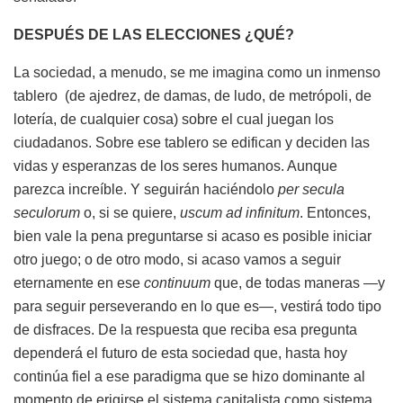
DESPUÉS DE LAS ELECCIONES ¿QUÉ?
La sociedad, a menudo, se me imagina como un inmenso
tablero (de ajedrez, de damas, de ludo, de metrópoli, de
lotería, de cualquier cosa) sobre el cual juegan los
ciudadanos. Sobre ese tablero se edifican y deciden las
vidas y esperanzas de los seres humanos. Aunque
parezca increíble. Y seguirán haciéndolo
per secula
seculorum
o, si se quiere,
uscum ad infinitum
. Entonces,
bien vale la pena preguntarse si acaso es posible iniciar
otro juego; o de otro modo, si acaso vamos a seguir
eternamente en ese
continuum
que, de todas maneras —y
para seguir perseverando en lo que es—, vestirá todo tipo
de disfraces. De la respuesta que reciba esa pregunta
dependerá el futuro de esta sociedad que, hasta hoy
continúa fiel a ese paradigma que se hizo dominante al
momento de erigirse el sistema capitalista como sistema