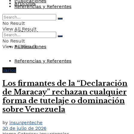
Publicaciones
Artículos
Referencias y Referentes
Convocatorias
No Result
View All Result
Editoriales
No Result
View All Result
Publicaciones
Referencias y Referentes
Varios
Los firmantes de la “Declaración
de Maracay” rechazan cualquier
forma de tutelaje o dominación
sobre Venezuela
by
insurgenteche
30 de julio de 2026
Home
Category
Insurgencias