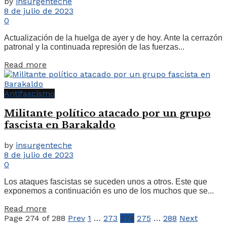
by
insurgenteche
8 de julio de 2023
0
Actualización de la huelga de ayer y de hoy. Ante la cerrazón
patronal y la continuada represión de las fuerzas...
Read more
Antifascismo
Militante político atacado por un grupo
fascista en Barakaldo
by
insurgenteche
8 de julio de 2023
0
Los ataques fascistas se suceden unos a otros. Este que
exponemos a continuación es uno de los muchos que se...
Read more
Page 274 of 288
Prev
1
…
273
274
275
…
288
Next