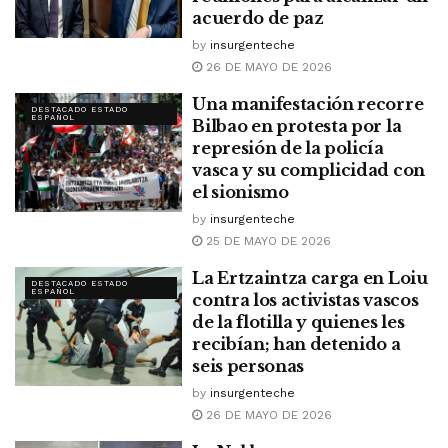
acuerdo de paz
by
insurgenteche
26 DE MAYO DE 2026
Una manifestación recorre
DESTACADO ESTADO
ESPAÑOL
Bilbao en protesta por la
represión de la policía
vasca y su complicidad con
el sionismo
by
insurgenteche
25 DE MAYO DE 2026
La Ertzaintza carga en Loiu
DESTACADO ESTADO
ESPAÑOL
contra los activistas vascos
de la flotilla y quienes les
recibían; han detenido a
seis personas
by
insurgenteche
26 DE MAYO DE 2026