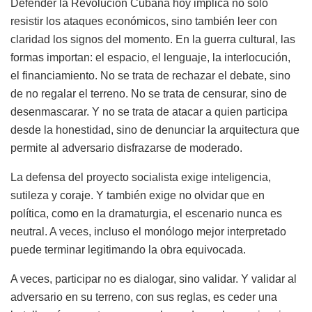
Defender la Revolución Cubana hoy implica no solo
resistir los ataques económicos, sino también leer con
claridad los signos del momento. En la guerra cultural, las
formas importan: el espacio, el lenguaje, la interlocución,
el financiamiento. No se trata de rechazar el debate, sino
de no regalar el terreno. No se trata de censurar, sino de
desenmascarar. Y no se trata de atacar a quien participa
desde la honestidad, sino de denunciar la arquitectura que
permite al adversario disfrazarse de moderado.
La defensa del proyecto socialista exige inteligencia,
sutileza y coraje. Y también exige no olvidar que en
política, como en la dramaturgia, el escenario nunca es
neutral. A veces, incluso el monólogo mejor interpretado
puede terminar legitimando la obra equivocada.
A veces, participar no es dialogar, sino validar. Y validar al
adversario en su terreno, con sus reglas, es ceder una