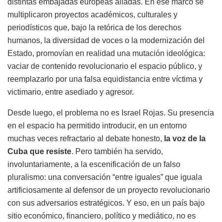
distintas embajadas europeas aliadas. En ese marco se
multiplicaron proyectos académicos, culturales y
periodísticos que, bajo la retórica de los derechos
humanos, la diversidad de voces o la modernización del
Estado, promovían en realidad una mutación ideológica:
vaciar de contenido revolucionario el espacio público, y
reemplazarlo por una falsa equidistancia entre víctima y
victimario, entre asediado y agresor.
Desde luego, el problema no es Israel Rojas. Su presencia
en el espacio ha permitido introducir, en un entorno
muchas veces refractario al debate honesto,
la voz de la
Cuba que resiste
. Pero también ha servido,
involuntariamente, a la escenificación de un falso
pluralismo: una conversación “entre iguales” que iguala
artificiosamente al defensor de un proyecto revolucionario
con sus adversarios estratégicos. Y eso, en un país bajo
sitio económico, financiero, político y mediático, no es