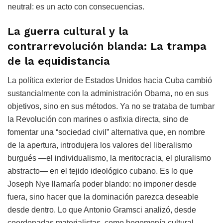
neutral: es un acto con consecuencias.
La guerra cultural y la
contrarrevolución blanda: La trampa
de la equidistancia
La política exterior de Estados Unidos hacia Cuba cambió
sustancialmente con la administración Obama, no en sus
objetivos, sino en sus métodos. Ya no se trataba de tumbar
la Revolución con marines o asfixia directa, sino de
fomentar una “sociedad civil” alternativa que, en nombre
de la apertura, introdujera los valores del liberalismo
burgués —el individualismo, la meritocracia, el pluralismo
abstracto— en el tejido ideológico cubano. Es lo que
Joseph Nye llamaría poder blando: no imponer desde
fuera, sino hacer que la dominación parezca deseable
desde dentro. Lo que Antonio Gramsci analizó, desde
coordenadas materialistas, como hegemonía cultural.