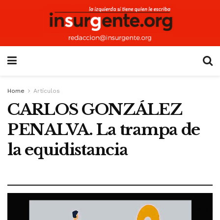
Home
Artículos
CARLOS GONZÁLEZ
PENALVA. La trampa de
la equidistancia