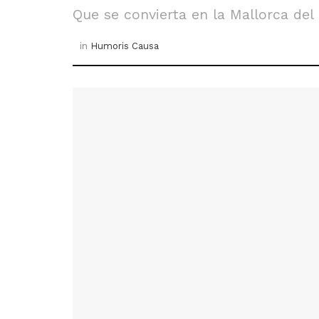
Que se convierta en la Mallorca del
in
Humoris Causa