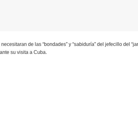
ecesitaran de las “bondades” y “sabiduría” del jefecillo del “ja
ante su visita a Cuba.