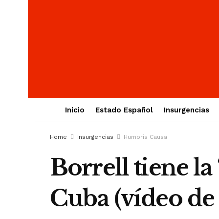
Inicio
Estado Español
Insurgencias
Home
Insurgencias
Humoris Causa
Borrell tiene l
Cuba (vídeo de