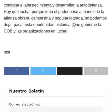
controlar el abastecimiento y desarrollar la autodefensa.
Hay que luchar porque todo el poder pase a manos de la
alianza obrera, campesina y popular lograda, no podemos
dejar pasar esta oportunidad histórica ¡Que gobierne la
COB y las organizaciones en lucha!
mst
Nuestro Boletín
Correo electrónico