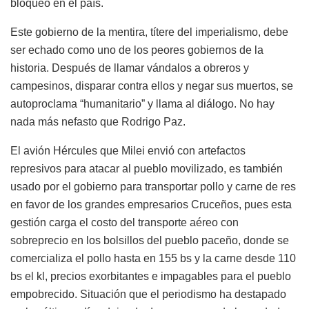
bloqueo en el país.
Este gobierno de la mentira, títere del imperialismo, debe
ser echado como uno de los peores gobiernos de la
historia. Después de llamar vándalos a obreros y
campesinos, disparar contra ellos y negar sus muertos, se
autoproclama “humanitario” y llama al diálogo. No hay
nada más nefasto que Rodrigo Paz.
El avión Hércules que Milei envió con artefactos
represivos para atacar al pueblo movilizado, es también
usado por el gobierno para transportar pollo y carne de res
en favor de los grandes empresarios Cruceños, pues esta
gestión carga el costo del transporte aéreo con
sobreprecio en los bolsillos del pueblo paceño, donde se
comercializa el pollo hasta en 155 bs y la carne desde 110
bs el kl, precios exorbitantes e impagables para el pueblo
empobrecido. Situación que el periodismo ha destapado