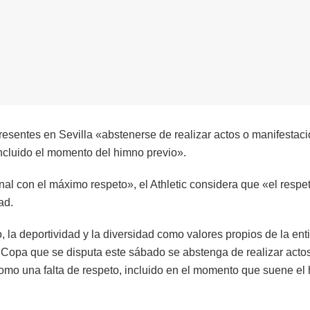
presentes en Sevilla «abstenerse de realizar actos o manifestac
incluido el momento del himno previo».
nal con el máximo respeto», el Athletic considera que «el respe
ad.
, la deportividad y la diversidad como valores propios de la ent
l de Copa que se disputa este sábado se abstenga de realizar acto
mo una falta de respeto, incluido en el momento que suene el