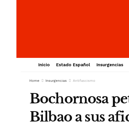
Inicio
Estado Español
Insurgencias
Home
Insurgencias
Antifascismo
Bochornosa peti
Bilbao a sus af