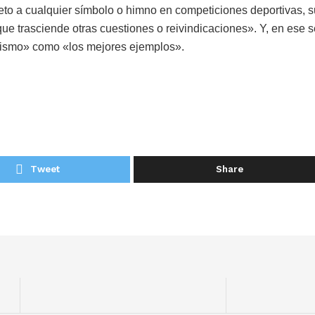
speto a cualquier símbolo o himno en competiciones deportivas, 
ue trasciende otras cuestiones o reivindicaciones». Y, en ese s
impismo» como «los mejores ejemplos».
Tweet
Share