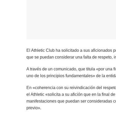
El Athletic Club ha solicitado a sus aficionados 
que se puedan considerar una falta de respeto, 
A través de un comunicado, que titula «por una fi
uno de los principios fundamentales» de la entid
En «coherencia con su reivindicación del respeto
el Athletic «solicita a su afición que en la fina
manifestaciones que puedan ser consideradas co
previo».