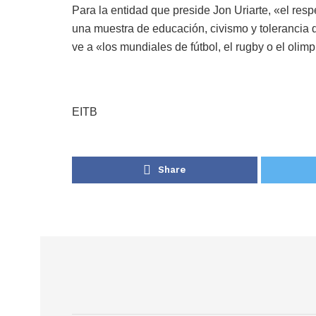
Para la entidad que preside Jon Uriarte, «el re
una muestra de educación, civismo y tolerancia q
ve a «los mundiales de fútbol, el rugby o el ol
EITB
Share