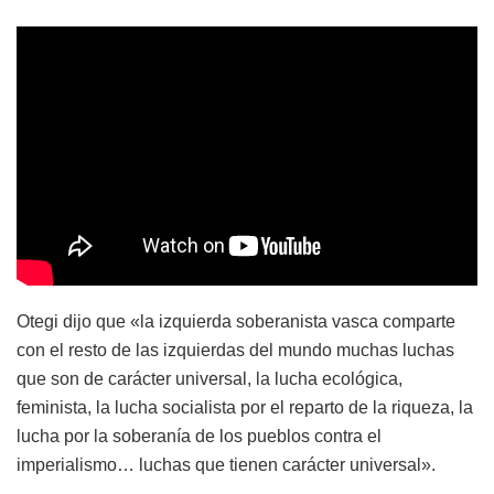
Otegi dijo que «la izquierda soberanista vasca comparte
con el resto de las izquierdas del mundo muchas luchas
que son de carácter universal, la lucha ecológica,
feminista, la lucha socialista por el reparto de la riqueza, la
lucha por la soberanía de los pueblos contra el
imperialismo… luchas que tienen carácter universal».