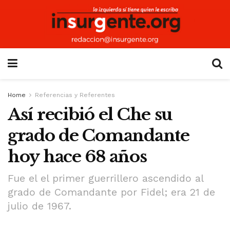
Home
Referencias y Referentes
Así recibió el Che su
grado de Comandante
hoy hace 68 años
Fue el el primer guerrillero ascendido al
grado de Comandante por Fidel; era 21 de
julio de 1967.