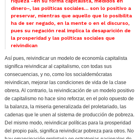
riqueza –en su forma capitalista, medidos en
dinero–, las políticas sociales… son lo positivo a
preservar, mientras que aquello que lo posibilita
ha de ser negado, en la mente o en el discurso,
pues su negación real implica la desaparición de
la prosperidad y las políticas sociales que
reivindican
Así pues, reivindicar un modelo de economía capitalista
significa reivindicar al capitalismo, con todas sus
consecuencias, y no, como los socialdemócratas
reivindican, mejorar las condiciones de vida de la clase
obrera. Al contrario, la reivindicación de un modelo positivo
de capitalismo no hace sino reforzar, en el polo opuesto de
la balanza, la miseria generalizada del proletariado, las
cadenas que le unen al sistema de producción de pobreza.
Del mismo modo, reivindicar políticas para la prosperidad
del propio país, significa reivindicar pobreza para otros. No
hay emancipación proletaria en estrategias nacionales de