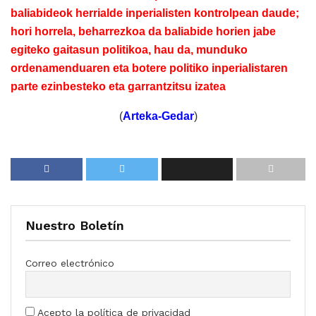
baliabideok herrialde inperialisten kontrolpean daude;
hori horrela, beharrezkoa da baliabide horien jabe
egiteko gaitasun politikoa, hau da, munduko
ordenamenduaren eta botere politiko inperialistaren
parte ezinbesteko eta garrantzitsu izatea
(
Arteka-Gedar
)
Nuestro Boletín
Correo electrónico
Acepto la política de privacidad