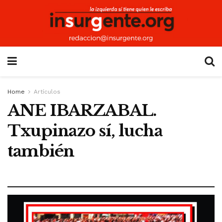
Home
Artículos
ANE IBARZABAL.
Txupinazo sí, lucha
también