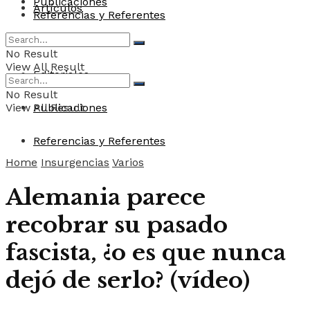
Publicaciones
Artículos
Referencias y Referentes
Convocatorias
No Result
View All Result
Editoriales
No Result
View All Result
Publicaciones
Referencias y Referentes
Home
Insurgencias
Varios
Alemania parece
recobrar su pasado
fascista, ¿o es que nunca
dejó de serlo? (vídeo)