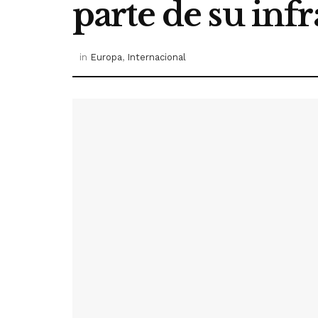
parte de su inf
in
Europa
,
Internacional