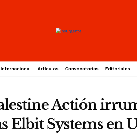
Internacional
Artículos
Convocatorias
Editoriales
stine Actión irrum
s Elbit Systems en 