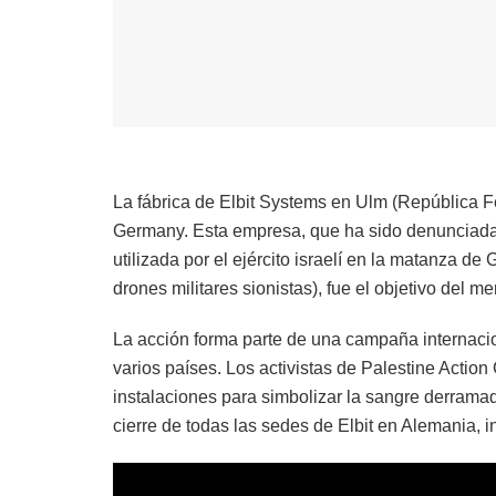
La fábrica de Elbit Systems en Ulm (República Fe
Germany. Esta empresa, que ha sido denunciada
utilizada por el ejército israelí en la matanza de
drones militares sionistas), fue el objetivo del 
La acción forma parte de una campaña internacion
varios países. Los activistas de Palestine Action
instalaciones para simbolizar la sangre derramad
cierre de todas las sedes de Elbit en Alemania, 