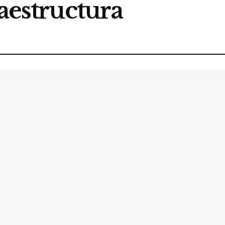
raestructura