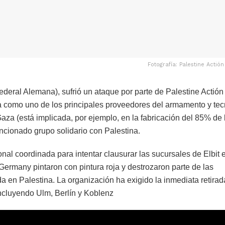
Fotografía: Palestine Acti
deral Alemana), sufrió un ataque por parte de Palestine Actión
 como uno de los principales proveedores del armamento y tec
 Gaza (está implicada, por ejemplo, en la fabricación del 85% de 
mencionado grupo solidario con Palestina.
al coordinada para intentar clausurar las sucursales de Elbit 
 Germany pintaron con pintura roja y destrozaron parte de las
a en Palestina. La organización ha exigido la inmediata retirad
incluyendo Ulm, Berlín y Koblenz