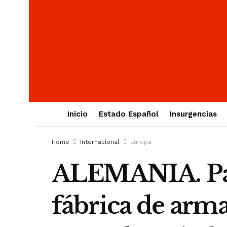
Inicio
Estado Español
Insurgencias
Home
Internacional
Europa
ALEMANIA. Pale
fábrica de arma