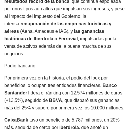
resultados récord de la banca
, que continúa espoleada
por unos tipos aún altos que impulsan sus ingresos, y pese
al impacto del impuesto del Gobierno; la
intensa
recuperación de las empresas turísticas y
aéreas
(Aena, Amadeus e IAG), y
las ganancias
históricas de Iberdrola o Ferrovial
, impulsadas por la
venta de activos además de la buena marcha de sus
negocios.
Podio bancario
Por primera vez en la historia, el podio del Ibex por
beneficios lo ocupan tres entidades financieras.
Banco
Santander
lidera el ránking con 12.574 millones de euros
(+13,5%), seguido de
BBVA
, que disparó sus ganancias
más del 25% y superó por primera vez los 10.000 millones.
CaixaBank
tuvo un beneficio de 5.787 millones, un 20%
más, seguida de cerca por
Iberdrola
, que anotó un