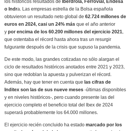
los históricos resultados de
Iberdrola, Ferrovial, Endesa
o Indr
a. Las empresas estrella de
la Bolsa española
obtuvieron un resultado neto global de
62.724 millones de
euros en 2024, casi un 24% más
que el año anterior
y
por encima de los 60.200 millones del ejercicio 2021
,
que ostentaba el récord hasta ahora tras un resurgir
fulgurante después de la crisis que supuso la pandemia.
De este modo, las grandes cotizadas no sólo alargan el
ciclo de resultados históricos anotados entre 2021 y 2023,
sino que redoblan la apuesta y pulverizan el récord.
Además, hay que tener en cuenta que
las cifras de
Inditex son las de sus nueve meses
-últimas disponibles
y en niveles históricos-, pero cuando presente las del
ejercicio completo el beneficio total del Ibex de 2024
superará probablemente los 64.000 millones.
El ejercicio recién concluido ha estado
marcado por los