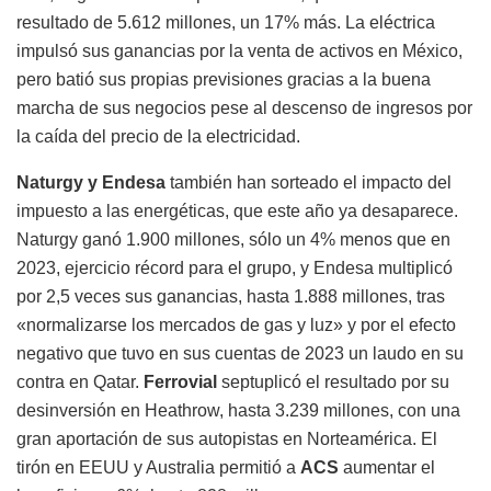
resultado de 5.612 millones, un 17% más. La eléctrica
impulsó sus ganancias por la venta de activos en México,
pero batió sus propias previsiones gracias a la buena
marcha de sus negocios pese al descenso de ingresos por
la caída del precio de la electricidad.
Naturgy y Endesa
también han sorteado el impacto del
impuesto a las energéticas, que este año ya desaparece.
Naturgy ganó 1.900 millones, sólo un 4% menos que en
2023, ejercicio récord para el grupo, y Endesa multiplicó
por 2,5 veces sus ganancias, hasta 1.888 millones, tras
«normalizarse los mercados de gas y luz» y por el efecto
negativo que tuvo en sus cuentas de 2023 un laudo en su
contra en Qatar.
Ferrovial
septuplicó el resultado por su
desinversión en Heathrow, hasta 3.239 millones, con una
gran aportación de sus autopistas en Norteamérica. El
tirón en EEUU y Australia permitió a
ACS
aumentar el