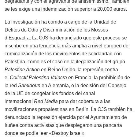
degradante y con el agravante de antisemitismo. También
se les exige una indemnización superior a 20.000 euros.
La investigación ha corrido a cargo de la Unidad de
Delitos de Odio y Discriminación de los Mossos
d’Esquadra. La OJS ha denunciado que este proceso se
inscribe en una tendencia más amplia a nivel europeo de
criminalización de los movimientos de solidaridad con
Palestina, como es el caso de la ilegalización del grupo
Palestine Action
en Reino Unido, la represión contra
el
Collectif Palestina Vaincra
en Francia, la prohibición de
la red
Samidoun
en Alemania, o la decisión del Consejo
de la UE de congelar los fondos del canal
internacional
Red Media
para dar cobertura a las
movilizaciones propalestinas en Berlín. La OJS también ha
denunciado la represión ejercida por el Ayuntamiento de
Iruñea contra activistas que desplegaron una pancarta
donde se podía leer «Destroy Israel».