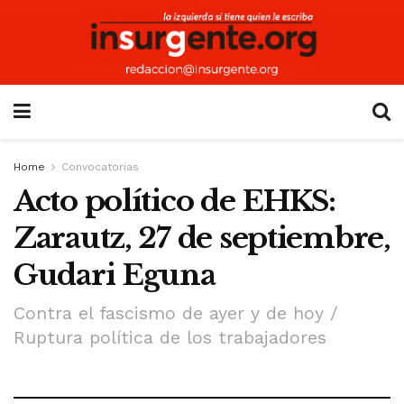
Home
Convocatorias
Acto político de EHKS:
Zarautz, 27 de septiembre,
Gudari Eguna
Contra el fascismo de ayer y de hoy /
Ruptura política de los trabajadores