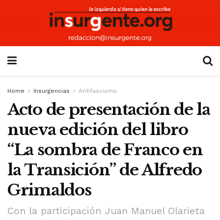
Home
Insurgencias
Antifascismo
Acto de presentación de la
nueva edición del libro
“La sombra de Franco en
la Transición” de Alfredo
Grimaldos
Con la participación Juan Manuel Olarieta