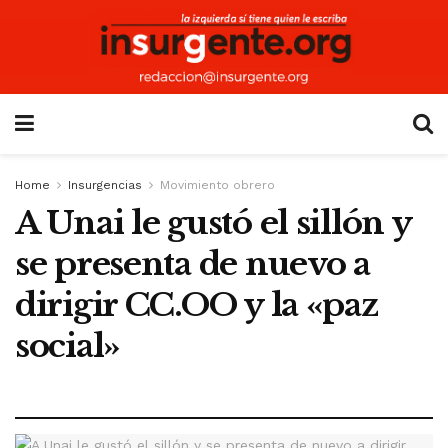
Home
Insurgencias
Movimiento obrero
A Unai le gustó el sillón y
se presenta de nuevo a
dirigir CC.OO y la «paz
social»