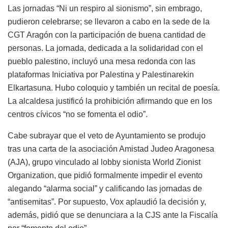
Las jornadas “Ni un respiro al sionismo”, sin embrago,
pudieron celebrarse; se llevaron a cabo en la sede de la
CGT Aragón con la participación de buena cantidad de
personas. La jornada, dedicada a la solidaridad con el
pueblo palestino, incluyó una mesa redonda con las
plataformas Iniciativa por Palestina y Palestinarekin
Elkartasuna. Hubo coloquio y también un recital de poesía.
La alcaldesa justificó la prohibición afirmando que en los
centros cívicos “no se fomenta el odio”.
Cabe subrayar que el veto de Ayuntamiento se produjo
tras una carta de la asociación Amistad Judeo Aragonesa
(AJA), grupo vinculado al lobby sionista World Zionist
Organization, que pidió formalmente impedir el evento
alegando “alarma social” y calificando las jornadas de
“antisemitas”. Por supuesto, Vox aplaudió la decisión y,
además, pidió que se denunciara a la CJS ante la Fiscalía