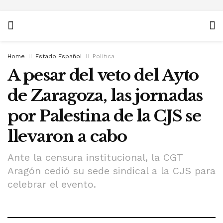
Home
Estado Español
Política
A pesar del veto del Ayto
de Zaragoza, las jornadas
por Palestina de la CJS se
llevaron a cabo
Ante la censura institucional, la CGT
Aragón cedió su sede sindical a la CJS para
celebrar el evento.