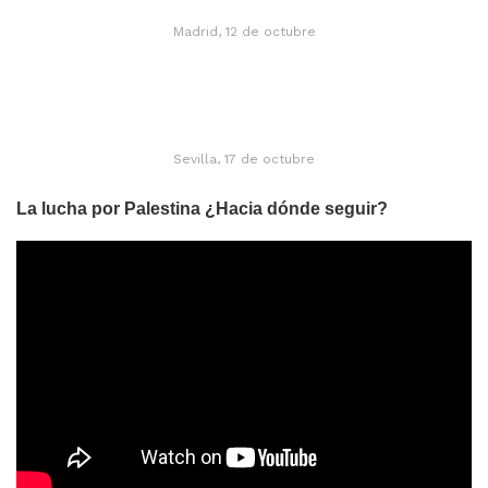
Madrid, 12 de octubre
Sevilla, 17 de octubre
La lucha por Palestina ¿Hacia dónde seguir?