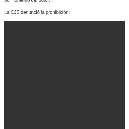
por “fomento del odio”.
La CJS denunció la prohibición: