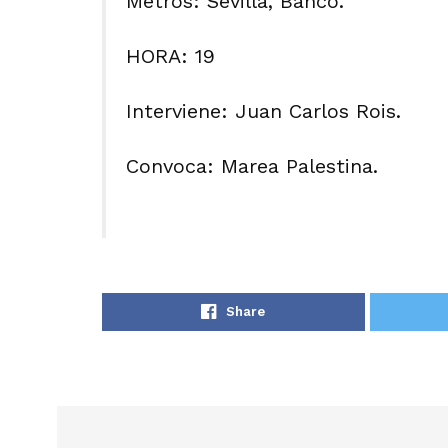
Metros: Sevilla, Banco.
HORA: 19
Interviene: Juan Carlos Rois.
Convoca: Marea Palestina.
Share