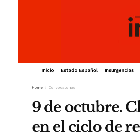
Inicio
Estado Español
Insurgencias
Home
Convocatorias
9 de octubre. C
en el ciclo de