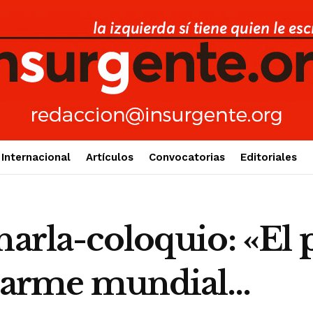
Internacional
Artículos
Convocatorias
Editoriales
harla-coloquio: «El
 rearme mundial…