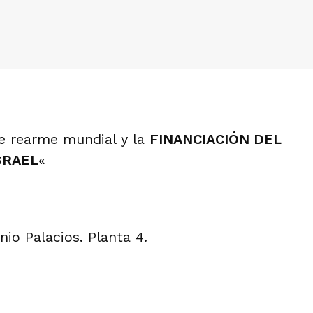
de rearme mundial y la
FINANCIACIÓN DEL
SRAEL
«
nio Palacios. Planta 4.