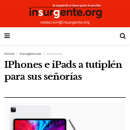
Home
Insurgencias
Consumo
IPhones e iPads a tutiplén
para sus señorías