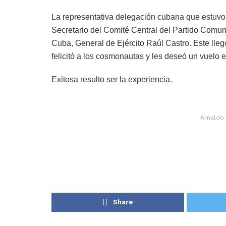
La representativa delegación cubana que estuv
Secretario del Comité Central del Partido Comu
Cuba, General de Ejército Raúl Castro. Este lle
felicitó a los cosmonautas y les deseó un vuelo e
Exitosa resulto ser la experiencia.
Arnaldo
Share