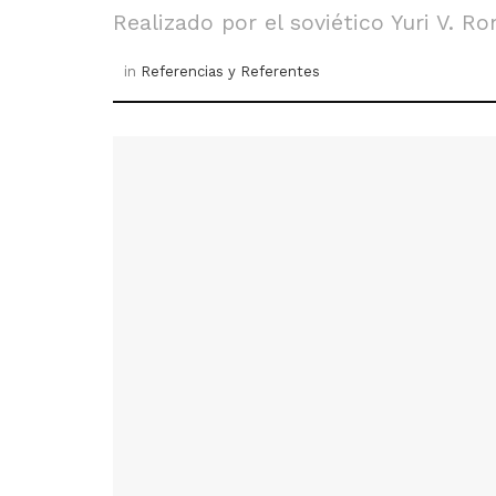
Realizado por el soviético Yuri V.
in
Referencias y Referentes