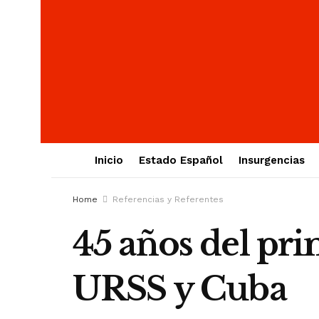
Inicio
Estado Español
Insurgencias
Home
Referencias y Referentes
45 años del pri
URSS y Cuba