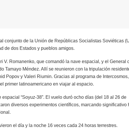
al conjunto de la Unión de Repúblicas Socialistas Soviéticas 
ad de dos Estados y pueblos amigos.
uri V. Romanenko, que comandó la nave espacial, y el General 
o Tamayo Méndez. Allí se reunieron con la tripulación resident
id Popov y Valeri Riumin. Gracias al programa de Intercosmos,
l primer latinoamericano en viajar al espacio.
e espacial “Soyuz-38”. El vuelo duró ocho días (del 18 al 26 de
aron diversos experimentos científicos, marcando significativo 
ional.
vieron el día y la noche 16 veces cada 24 horas terrestres.