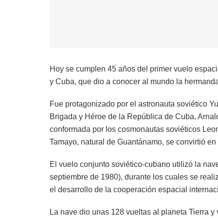
Hoy se cumplen 45 años del primer vuelo espaci
y Cuba, que dio a conocer al mundo la hermand
Fue protagonizado por el astronauta soviético Y
Brigada y Héroe de la República de Cuba, Arnald
conformada por los cosmonautas soviéticos Leon
Tamayo, natural de Guantánamo, se convirtió en e
El vuelo conjunto soviético-cubano utilizó la nav
septiembre de 1980), durante los cuales se realiz
el desarrollo de la cooperación espacial internac
La nave dio unas 128 vueltas al planeta Tierra y 