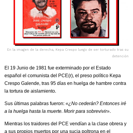
En la imagen de la derecha, Kepa Crespo luego de ser torturado tras su
detención
El 19 Junio de 1981 fue exterminado por el Estado
español el comunista del PCE(r), el preso político Kepa
Crespo Galende, tras 95 días en huelga de hambre contra
la tortura de aislamiento.
Sus últimas palabras fueron:
«¿No cederán? Entonces iré
a la huelga hasta la muerte. Morir para sobrevivir»
.
Mientras los traidores del PCE vendían a la clase obrera y
a sus propios muertos por una sucia poltrona en el